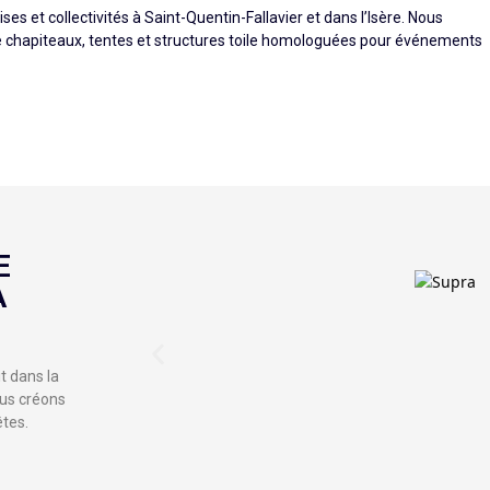
es et collectivités à Saint-Quentin-Fallavier et dans l’Isère. Nous
e chapiteaux, tentes et structures toile homologuées pour événements
E
À
t dans la
ous créons
êtes.