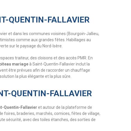
NT-QUENTIN-FALLAVIER
avier et dans les communes voisines (Bourgoin-Jallieu,
timistes comme aux grandes fêtes. Habillages au
erte sur le paysage du Nord-Isère.
espaces traiteur, des cloisons et des accès PMR. En
piteau mariage
à Saint-Quentin-Fallavier inclut la
ent être prévues afin de raccorder un chauffage
solution la plus élégante et la plus sûre.
NT-QUENTIN-FALLAVIER
nt-Quentin-Fallavier
et autour de la plateforme de
de foires, braderies, marchés, comices, fêtes de village,
e sécurité, avec des toiles étanches, des sorties de