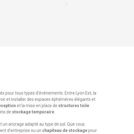
ités pour tous types d’événements. Entre Lyon Est, la
oir et installer des espaces éphémères élégants et
éception
et la mise en place de
structures toile
oins de
stockage temporaire
.
et un ancrage adapté au type de sol. Que vous
nt d’entreprise ou un
chapiteau de stockage
pour