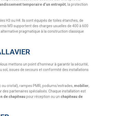
randissement temporaire d’un entrepôt
, la protection
es H3 ou H4. Ils sont équipés de toiles étanches, de
 vernis M3 supportent des charges usuelles de 400 à 600
 alternative pragmatique à la construction classique
ALLAVIER
us mettons un point d’honneur à garantir la sécurité,
u sol, issues de secours et conformité des installations
anc ou cristal), rampes PMR, podiums/estrades,
mobilier
,
 des partenaires spécialisés. Chaque installation est
on de chapiteau
pour réception ou un
chapiteau de