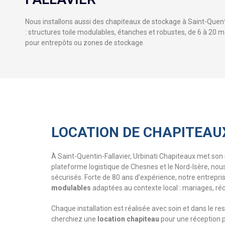
Nous installons aussi des chapiteaux de stockage à Saint-Quent
: structures toile modulables, étanches et robustes, de 6 à 20 m
pour entrepôts ou zones de stockage.
LOCATION DE CHAPITEAU
À Saint-Quentin-Fallavier, Urbinati Chapiteaux met son s
plateforme logistique de Chesnes et le Nord-Isère, nou
sécurisés. Forte de 80 ans d’expérience, notre entrepri
modulables
adaptées au contexte local : mariages, ré
Chaque installation est réalisée avec soin et dans le 
cherchiez une
location chapiteau
pour une réception p