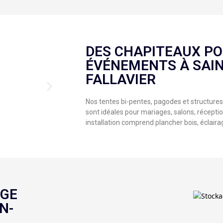
DES CHAPITEAUX PO
ÉVÉNEMENTS À SAIN
FALLAVIER
Nos tentes bi-pentes, pagodes et structures 
sont idéales pour mariages, salons, récepti
installation comprend plancher bois, éclaira
AGE
N-