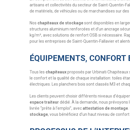
artisans et collectivités du secteur de Saint-Quentin-Fa
de matériels, de véhicules ou de marchandises sur des
Nos
chapiteaux de stockage
sont disponibles en large
structures aluminium renforcées et d’un ancrage sécuri
kg/m², avec solutions de renfort OSB si nécessaire. Ra
pour les entreprises de Saint-Quentin-Fallavier et alent
ÉQUIPEMENTS, CONFORT E
Tous les
chapiteaux
proposés par Urbinati Chapiteaux 
le confort et la qualité de chaque installation: toiles 
électriques. Les planchers bois sont classés M3 et chaqu
Les clients peuvent choisir différents niveaux d’équip
espace traiteur
dédié. À la demande, nous prévoyons le
livrée “prête à l’emploi”, avec
attestation de montage
.
stockage
, vous bénéficiez d’un haut niveau de confort 