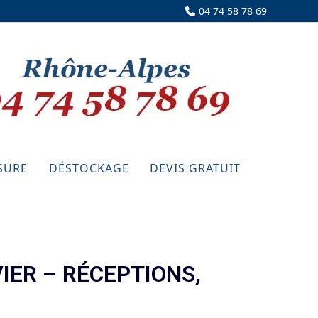
04 74 58 78 69
SURE
DÉSTOCKAGE
DEVIS GRATUIT
IER – RÉCEPTIONS,