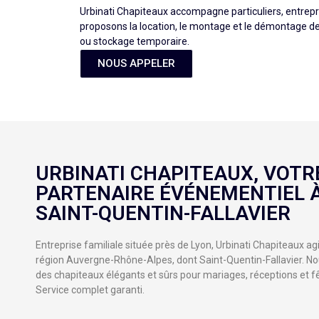
Urbinati Chapiteaux accompagne particuliers, entrepris
proposons la location, le montage et le démontage d
ou stockage temporaire.
NOUS APPELER
URBINATI CHAPITEAUX, VOTR
PARTENAIRE ÉVÉNEMENTIEL 
SAINT-QUENTIN-FALLAVIER
Entreprise familiale située près de Lyon, Urbinati Chapiteaux agi
région Auvergne-Rhône-Alpes, dont Saint-Quentin-Fallavier. N
des chapiteaux élégants et sûrs pour mariages, réceptions et f
Service complet garanti.