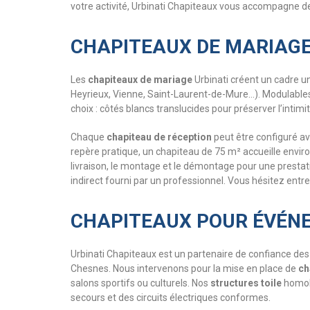
votre activité, Urbinati Chapiteaux vous accompagne de
CHAPITEAUX DE MARIAGE 
Les
chapiteaux de mariage
Urbinati créent un cadre u
Heyrieux, Vienne, Saint-Laurent-de-Mure…). Modulables
choix : côtés blancs translucides pour préserver l’int
Chaque
chapiteau de réception
peut être configuré av
repère pratique, un chapiteau de 75 m² accueille envir
livraison, le montage et le démontage pour une prestati
indirect fourni par un professionnel. Vous hésitez entr
CHAPITEAUX POUR ÉVÉNE
Urbinati Chapiteaux est un partenaire de confiance d
Chesnes. Nous intervenons pour la mise en place de
ch
salons sportifs ou culturels. Nos
structures toile
homolo
secours et des circuits électriques conformes.