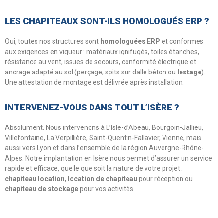
LES CHAPITEAUX SONT-ILS HOMOLOGUÉS ERP ?
Oui, toutes nos structures sont
homologuées ERP
et conformes
aux exigences en vigueur : matériaux ignifugés, toiles étanches,
résistance au vent, issues de secours, conformité électrique et
ancrage adapté au sol (perçage, spits sur dalle béton ou
lestage
).
Une attestation de montage est délivrée après installation.
INTERVENEZ-VOUS DANS TOUT L’ISÈRE ?
Absolument. Nous intervenons à L’Isle-d’Abeau, Bourgoin-Jallieu,
Villefontaine, La Verpillière, Saint-Quentin-Fallavier, Vienne, mais
aussi vers Lyon et dans l’ensemble de la région Auvergne-Rhône-
Alpes. Notre implantation en Isère nous permet d’assurer un service
rapide et efficace, quelle que soit la nature de votre projet :
chapiteau location
,
location de chapiteau
pour réception ou
chapiteau de stockage
pour vos activités.