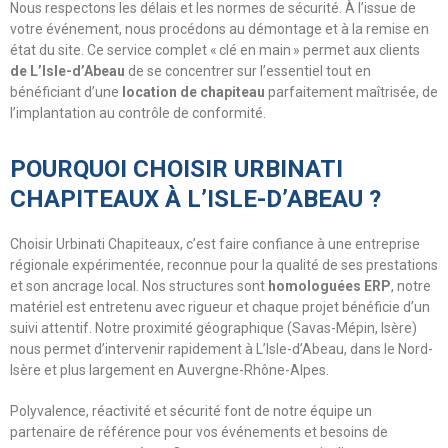
Nous respectons les délais et les normes de sécurité. À l’issue de
votre événement, nous procédons au démontage et à la remise en
état du site. Ce service complet « clé en main » permet aux clients
de L’Isle-d’Abeau
de se concentrer sur l’essentiel tout en
bénéficiant d’une
location de chapiteau
parfaitement maîtrisée, de
l’implantation au contrôle de conformité.
POURQUOI CHOISIR URBINATI
CHAPITEAUX À L’ISLE-D’ABEAU ?
Choisir Urbinati Chapiteaux, c’est faire confiance à une entreprise
régionale expérimentée, reconnue pour la qualité de ses prestations
et son ancrage local. Nos structures sont
homologuées ERP
, notre
matériel est entretenu avec rigueur et chaque projet bénéficie d’un
suivi attentif. Notre proximité géographique (Savas-Mépin, Isère)
nous permet d’intervenir rapidement à L’Isle-d’Abeau, dans le Nord-
Isère et plus largement en Auvergne-Rhône-Alpes.
Polyvalence, réactivité et sécurité font de notre équipe un
partenaire de référence pour vos événements et besoins de