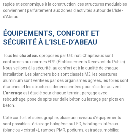
rapide et économique à la construction, ces structures modulables
conviennent parfaitement aux zones d’activités autour de L’Isle-
d’Abeau.
ÉQUIPEMENTS, CONFORT ET
SÉCURITÉ À L’ISLE-D’ABEAU
Tous les
chapiteaux
proposés par Urbinati Chapiteaux sont
conformes aux normes ERP (Établissements Recevant du Public).
Nous veillons à la sécurité, au confort et à la qualité de chaque
installation. Les planchers bois sont classés M3, les ossatures
aluminium sont vérifiées par des organismes agréés, les toiles sont
étanches et les structures dimensionnées pour résister au vent.
L’
ancrage
est étudié pour chaque terrain : perçage avec
rebouchage, pose de spits sur dalle béton ou lestage par plots en
béton.
Côté confort et scénographie, plusieurs niveaux d’équipements
sont possibles : éclairage halogène ou LED, habillages latéraux
(blanc ou « cristal »), rampes PMR, podiums, estrades, mobilier,