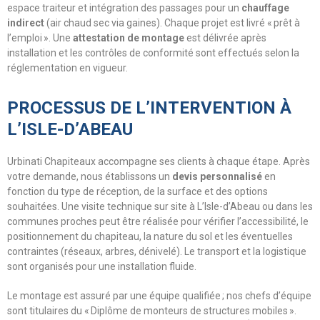
espace traiteur et intégration des passages pour un
chauffage
indirect
(air chaud sec via gaines). Chaque projet est livré « prêt à
l’emploi ». Une
attestation de montage
est délivrée après
installation et les contrôles de conformité sont effectués selon la
réglementation en vigueur.
PROCESSUS DE L’INTERVENTION À
L’ISLE-D’ABEAU
Urbinati Chapiteaux accompagne ses clients à chaque étape. Après
votre demande, nous établissons un
devis personnalisé
en
fonction du type de réception, de la surface et des options
souhaitées. Une visite technique sur site à L’Isle-d’Abeau ou dans les
communes proches peut être réalisée pour vérifier l’accessibilité, le
positionnement du chapiteau, la nature du sol et les éventuelles
contraintes (réseaux, arbres, dénivelé). Le transport et la logistique
sont organisés pour une installation fluide.
Le montage est assuré par une équipe qualifiée ; nos chefs d’équipe
sont titulaires du « Diplôme de monteurs de structures mobiles ».