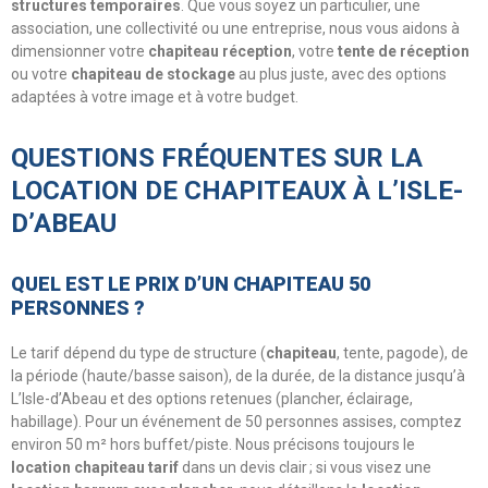
structures temporaires
. Que vous soyez un particulier, une
association, une collectivité ou une entreprise, nous vous aidons à
dimensionner votre
chapiteau réception
, votre
tente de réception
ou votre
chapiteau de stockage
au plus juste, avec des options
adaptées à votre image et à votre budget.
QUESTIONS FRÉQUENTES SUR LA
LOCATION DE CHAPITEAUX À L’ISLE-
D’ABEAU
QUEL EST LE PRIX D’UN CHAPITEAU 50
PERSONNES ?
Le tarif dépend du type de structure (
chapiteau
, tente, pagode), de
la période (haute/basse saison), de la durée, de la distance jusqu’à
L’Isle-d’Abeau et des options retenues (plancher, éclairage,
habillage). Pour un événement de 50 personnes assises, comptez
environ 50 m² hors buffet/piste. Nous précisons toujours le
location chapiteau tarif
dans un devis clair ; si vous visez une