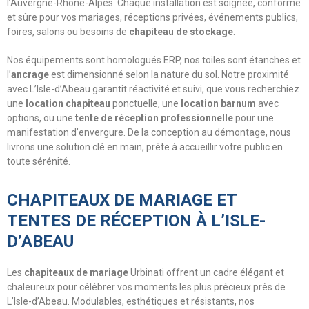
l’Auvergne-Rhône-Alpes. Chaque installation est soignée, conforme
et sûre pour vos mariages, réceptions privées, événements publics,
foires, salons ou besoins de
chapiteau de stockage
.
Nos équipements sont homologués ERP, nos toiles sont étanches et
l’
ancrage
est dimensionné selon la nature du sol. Notre proximité
avec L’Isle-d’Abeau garantit réactivité et suivi, que vous recherchiez
une
location chapiteau
ponctuelle, une
location barnum
avec
options, ou une
tente de réception professionnelle
pour une
manifestation d’envergure. De la conception au démontage, nous
livrons une solution clé en main, prête à accueillir votre public en
toute sérénité.
CHAPITEAUX DE MARIAGE ET
TENTES DE RÉCEPTION À L’ISLE-
D’ABEAU
Les
chapiteaux de mariage
Urbinati offrent un cadre élégant et
chaleureux pour célébrer vos moments les plus précieux près de
L’Isle-d’Abeau. Modulables, esthétiques et résistants, nos