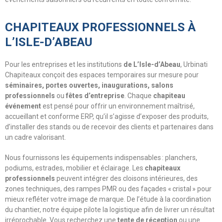
CHAPITEAUX PROFESSIONNELS À
L’ISLE-D’ABEAU
Pour les entreprises et les institutions
de L’Isle-d’Abeau
, Urbinati
Chapiteaux conçoit des espaces temporaires sur mesure pour
séminaires, portes ouvertes, inaugurations, salons
professionnels
ou
fêtes d’entreprise
. Chaque
chapiteau
événement
est pensé pour offrir un environnement maîtrisé,
accueillant et conforme ERP, qu’il s’agisse d’exposer des produits,
d’installer des stands ou de recevoir des clients et partenaires dans
un cadre valorisant.
Nous fournissons les équipements indispensables : planchers,
podiums, estrades, mobilier et éclairage. Les
chapiteaux
professionnels
peuvent intégrer des cloisons intérieures, des
zones techniques, des rampes PMR ou des façades « cristal » pour
mieux refléter votre image de marque. De l’étude à la coordination
du chantier, notre équipe pilote la logistique afin de livrer un résultat
irréprochable. Vous recherchez une
tente de réception
ou une